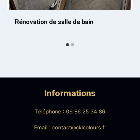
Rénovation de salle de bain
Informations
Téléphone : 06 86 25 34 86
Email : contact@cklcolours.fr