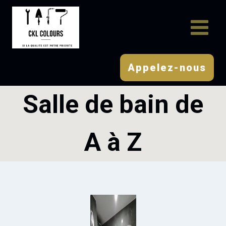
Appelez-nous
Salle de bain de
A à Z